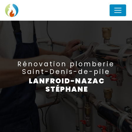
Panneau de gestion des cookies
rénovation plomberie
Saint-Denis-de-pile
LANFROID-NAZAC
STÉPHANE