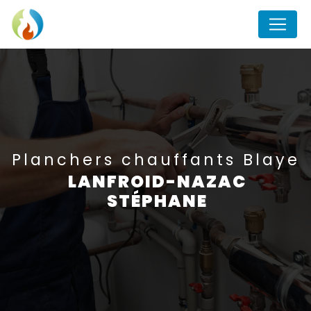
Panneau de gestion des cookies
planchers chauffants Blaye
LANFROID-NAZAC
STÉPHANE