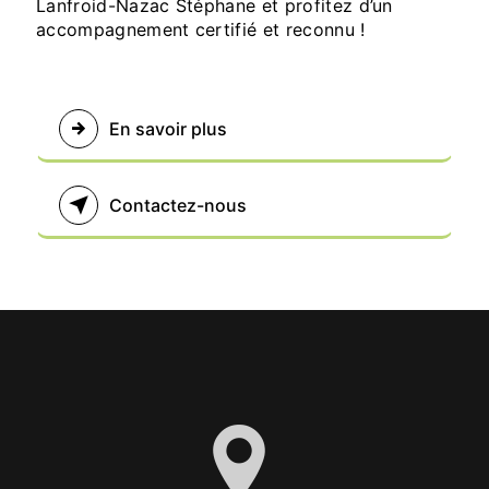
Lanfroid-Nazac Stéphane et profitez d’un
accompagnement certifié et reconnu !
En savoir plus
Contactez-nous