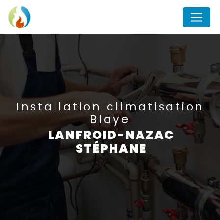
Panneau de gestion des cookies
installation climatisation
Blaye
LANFROID-NAZAC
STÉPHANE