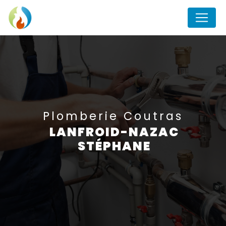
Panneau de gestion des cookies
plomberie Coutras
LANFROID-NAZAC
STÉPHANE