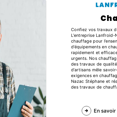
LAN
ch
Confiez vos travaux de chauffage à des professionnels qualifiés !
L’entreprise Lanfroid
chauffage pour l’ense
d’équipements en chau
rapidement et efficac
urgents. Nos chauffage
des travaux de qualité.
d’artisans mêle savoir
exigences en chauffag
Nazac Stéphane et réa
des travaux de chauff
En savoir