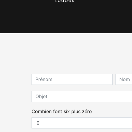
Loubès
Combien font six plus zéro