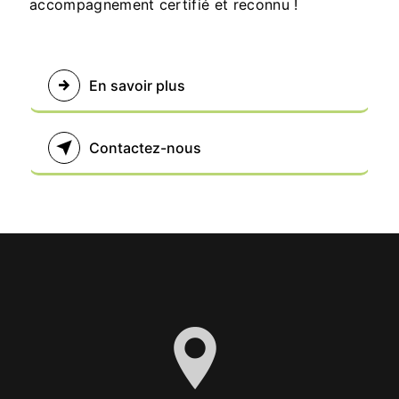
accompagnement certifié et reconnu !
En savoir plus
Contactez-nous