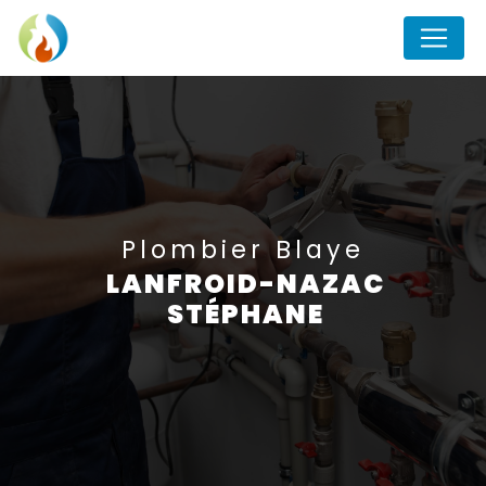
Panneau de gestion des cookies
plombier Blaye
LANFROID-NAZAC
STÉPHANE