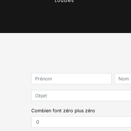
Loubès
Combien font zéro plus zéro