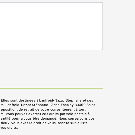
 Elles sont destinées à Lanfroid-Nazac Stéphane et ses
nts: Lanfroid-Nazac Stéphane 17 che Escaley 33450 Saint
’opposition, de retrait de votre consentement à tout
em. Vous pouvez exercer ces droits par voie postale à
d'identité pourra vous être demandé. Nous conservons vos
eux. Vous avez le droit de vous inscrire sur la liste
 vos droits.