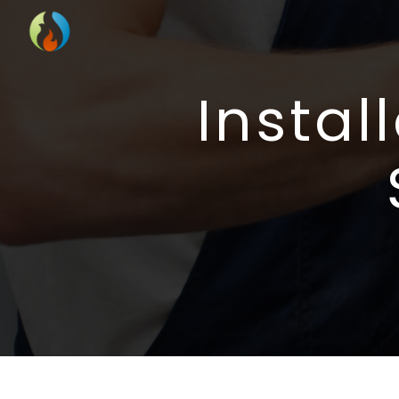
Panneau de gestion des cookies
installation climatisation