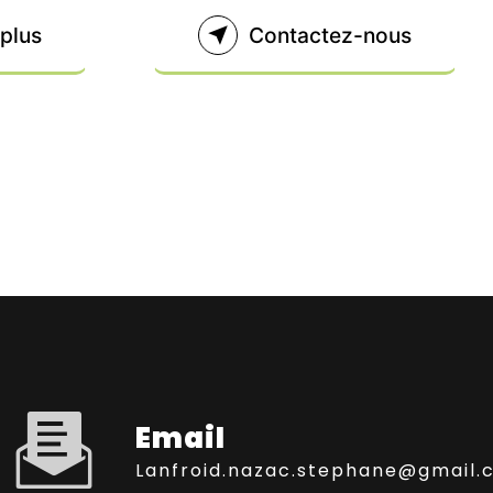
 plus
Contactez-nous
Email
lanfroid.nazac.stephane@gmail