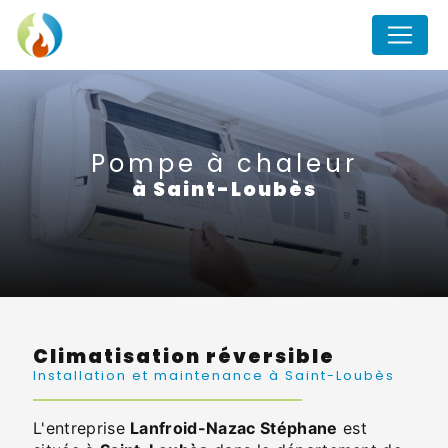
Panneau de gestion des cookies
Pompe à chaleur
à Saint-Loubès
Climatisation réversible
Installation et maintenance à Saint-Loubès
L'entreprise
Lanfroid-Nazac Stéphane
est