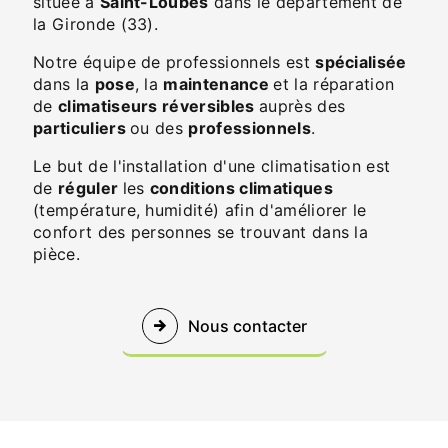
située à
Saint-Loubès
dans le département de
la Gironde (33).
Notre équipe de professionnels est
spécialisée
dans la
pose
, la
maintenance
et la réparation
de
climatiseurs réversibles
auprès des
particuliers
ou des
professionnels
.
Le but de l'installation d'une climatisation est
de
réguler
les
conditions climatiques
(température, humidité) afin d'améliorer le
confort des personnes se trouvant dans la
pièce.
Nous contacter