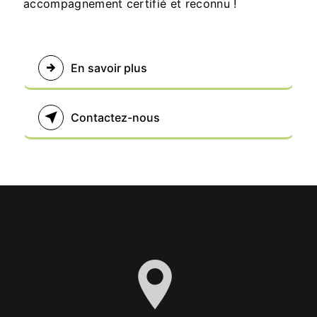
accompagnement certifié et reconnu !
En savoir plus
Contactez-nous