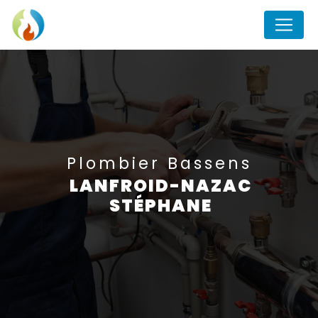
Panneau de gestion des cookies
plombier Bassens
LANFROID-NAZAC
STÉPHANE